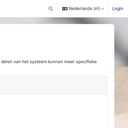
Nederlands ‎(nl)‎
Login
Schakel zoek invoer
e delen van het systeem kunnen meer specifieke