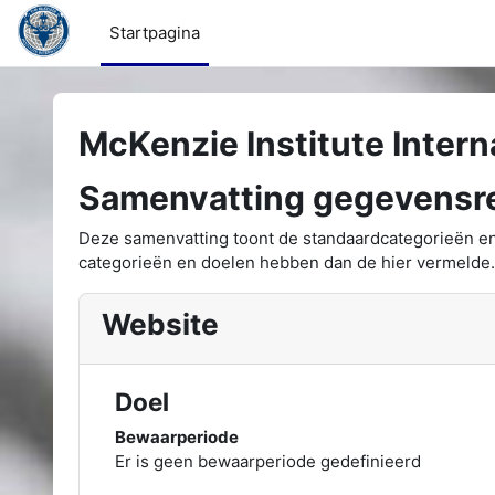
Ga naar hoofdinhoud
Startpagina
McKenzie Institute Intern
Samenvatting gegevensre
Deze samenvatting toont de standaardcategorieën en
categorieën en doelen hebben dan de hier vermelde.
Website
Doel
Bewaarperiode
Er is geen bewaarperiode gedefinieerd